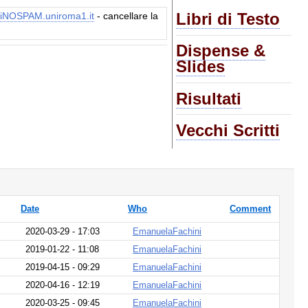
Libri di Testo
iNOSPAM.uniroma1.it
- cancellare la
Dispense &
Slides
Risultati
Vecchi Scritti
Date
Who
Comment
2020-03-29 - 17:03
EmanuelaFachini
2019-01-22 - 11:08
EmanuelaFachini
2019-04-15 - 09:29
EmanuelaFachini
2020-04-16 - 12:19
EmanuelaFachini
2020-03-25 - 09:45
EmanuelaFachini