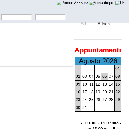
Account
E
dit
A
ttach
Appuntamenti
Agosto 2026
01
02
03
04
05
06
07
08
09
10
11
12
13
14
15
16
17
18
19
20
21
22
23
24
25
26
27
28
29
30
31
09 Jul 2026 scritto -
ore 15,00 aula Ezio