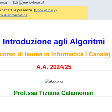
Edit
ccettate la presenza. (
CookiePolicy
)
o di Informatica
Introduzione agli Algoritmi
(corso di laurea in Informatica I Canale)
A.A. 2024/25
Prof.ssa Tiziana Calamoneri