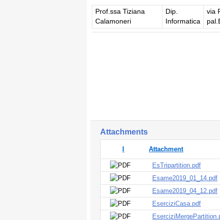
Prof.ssa Tiziana
Dip.
via 
Calamoneri
Informatica
pal.
Attachments
I
Attachment
EsTripartition.pdf
Esame2019_01_14.pdf
Esame2019_04_12.pdf
EserciziCasa.pdf
EserciziMergePartition.