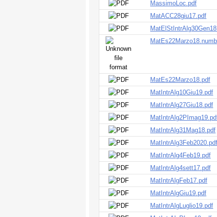
MassimoLoc.pdf
MatACC28giu17.pdf
MatElStIntrAlg30Gen18
MatEs22Marzo18.numb
MatEs22Marzo18.pdf
MatIntrAlg10Giu19.pdf
MatIntrAlg27Giu18.pdf
MatIntrAlg2PImag19.pd
MatIntrAlg31Mag18.pdf
MatIntrAlg3Feb2020.pd
MatIntrAlg4Feb19.pdf
MatIntrAlg4sett17.pdf
MatIntrAlgFeb17.pdf
MatIntrAlgGiu19.pdf
MatIntrAlgLuglio19.pdf