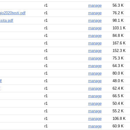
r1
manage
56.3 K
io2020testi.pdf
r1
manage
76.2 K
sita.pdf
r1
manage
98.1 K
r1
manage
103.1 K
r1
manage
84.8 K
r1
manage
167.6 K
r1
manage
152.3 K
r1
manage
75.3 K
r1
manage
64.3 K
r1
manage
80.0 K
f
r1
manage
48.0 K
f
r1
manage
62.4 K
r1
manage
66.5 K
r1
manage
50.4 K
r1
manage
55.2 K
r1
manage
106.8 K
r1
manage
60.9 K