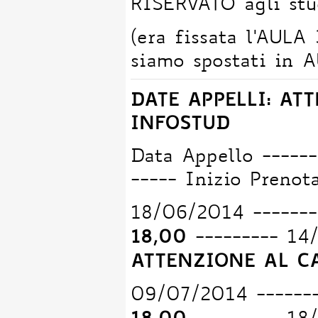
RISERVATO agli stud
(era fissata l'AUL
siamo spostati in 
DATE APPELLI: AT
INFOSTUD
Data Appello ------
----- Inizio Prenot
18/06/2014 ------
18,00
--------- 14
ATTENZIONE AL C
09/07/2014 ------