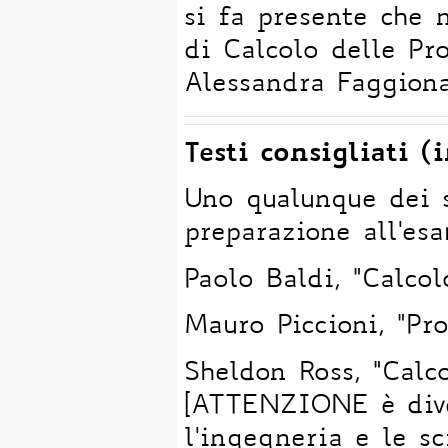
si fa presente che 
di Calcolo delle Pr
Alessandra Faggiona
Testi consigliati (
Uno qualunque dei s
preparazione all'es
Paolo Baldi, "Calcol
Mauro Piccioni, "Pro
Sheldon Ross, "Calc
[ATTENZIONE è diver
l'ingegneria e le s