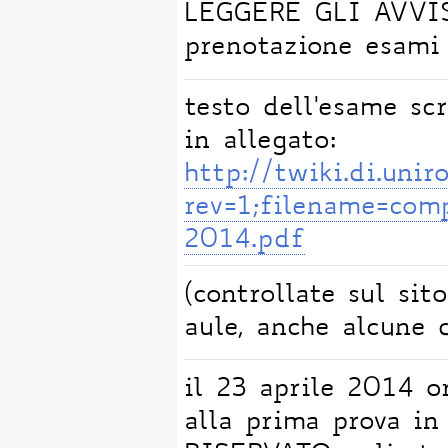
LEGGERE GLI AVVISI
prenotazione esami
testo dell'esame sc
in allegato:
http://twiki.di.un
rev=1;filename=co
2014.pdf
(controllate sul si
aule, anche alcune 
il 23 aprile 2014 
alla prima prova in