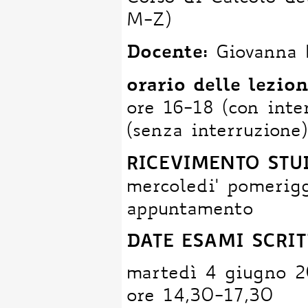
M-Z)
Docente:
Giovanna
orario delle lezion
ore 16-18 (con inte
(senza interruzion
RICEVIMENTO STUDE
mercoledi' pomerigg
appuntamento
DATE ESAMI SCRITT
martedì 4 giugno 2
ore 14,30-17,30