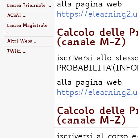
alla pagina web
Laurea Triennale ...
https://elearning2.
ACSAI ...
Laurea Magistrale
Calcolo delle P
...
(canale M-Z)
Altri Webs ...
TWiki ...
iscriversi allo ste
PROBABILITA'(INFO
alla pagina web
https://elearning2.
Calcolo delle P
(canale M-Z)
iscriversi al cors