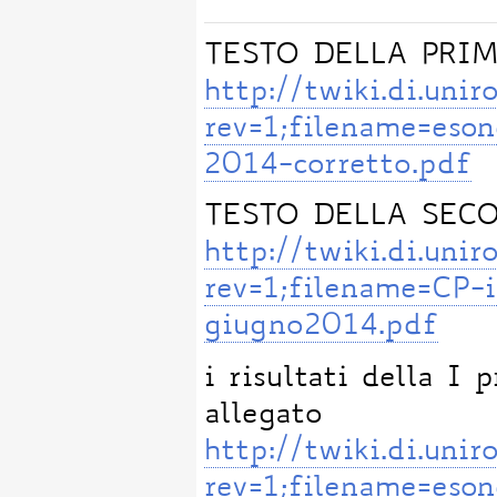
TESTO DELLA PRIM
http://twiki.di.un
rev=1;filename=eso
2014-corretto.pdf
TESTO DELLA SEC
http://twiki.di.un
rev=1;filename=CP-
giugno2014.pdf
i risultati della I 
allegato
http://twiki.di.un
rev=1;filename=eson