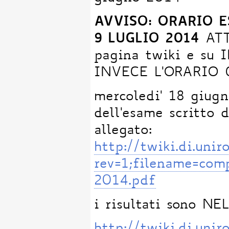
AVVISO: ORARIO E
9 LUGLIO 2014
ATT
pagina twiki e su 
INVECE L'ORARIO 
mercoledi' 18 giug
dell'esame scritto 
allegato:
http://twiki.di.un
rev=1;filename=co
2014.pdf
i risultati sono N