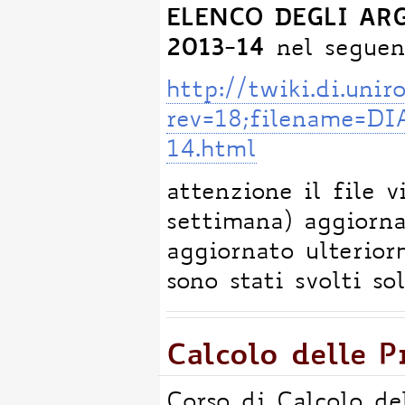
ELENCO DEGLI ARG
2013-14
nel seguen
http://twiki.di.un
rev=18;filename=
14.html
attenzione il file 
settimana) aggiorna
aggiornato ulterior
sono stati svolti sol
Calcolo delle P
Corso di Calcolo de