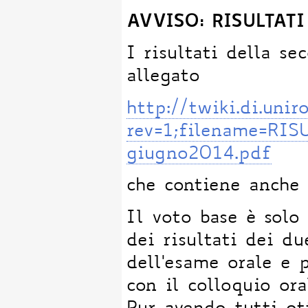
AVVISO: RISULTAT
I risultati della se
allegato
http://twiki.di.un
rev=1;filename=RIS
giugno2014.pdf
che contiene anche 
Il voto base è solo
dei risultati dei du
dell'esame orale e 
con il colloquio ora