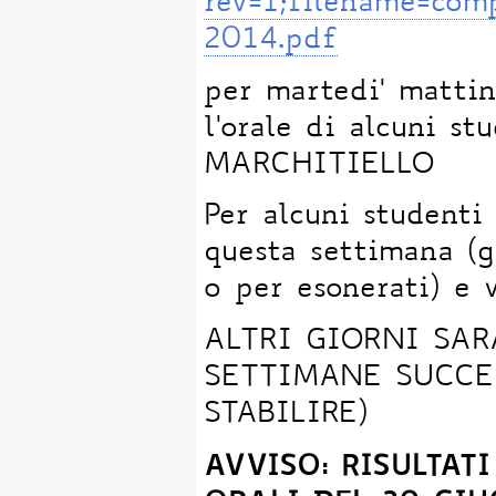
rev=1;filename=co
2014.pdf
per martedi' mattin
l'orale di alcuni s
MARCHITIELLO
Per alcuni studenti 
questa settimana (
o per esonerati) e v
ALTRI GIORNI SA
SETTIMANE SUCCE
STABILIRE)
AVVISO: RISULTAT