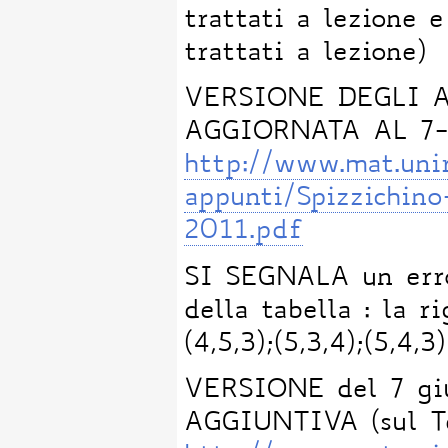
trattati a lezione 
trattati a lezione)
VERSIONE DEGLI 
AGGIORNATA AL 7-
http://www.mat.uni
appunti/Spizzichin
2011.pdf
SI SEGNALA un erro
della tabella : la rig
(4,5,3);(5,3,4);(5,4,
VERSIONE del 7 g
AGGIUNTIVA (sul Te