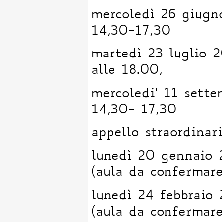
mercoledì 26 giugn
14,30-17,30
martedì 23 luglio 
alle 18.00,
mercoledi' 11 sett
14,30- 17,30
appello straordina
lunedì 20 gennaio
(aula da confermare
lunedì 24 febbraio
(aula da confermare