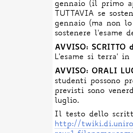
gennaio (il primo a
TUTTAVIA se sostene
gennaio (ma non lo 
sostenere l'esame 
AVVISO: SCRITTO 
L'esame si terra' i
AVVISO: ORALI L
studenti possono pr
previsti sono vener
luglio.
Il testo dello scrit
http://twiki.di.un