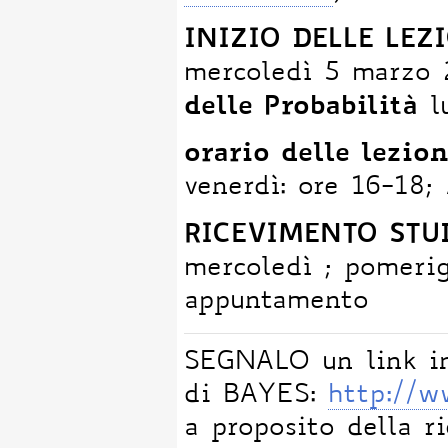
INIZIO DELLE LEZIO
mercoledì 5 marzo
delle Probabilità
l
orario delle lezion
venerdì: ore 16-18
RICEVIMENTO STUDE
mercoledì ; pomerig
appuntamento
SEGNALO un link int
di BAYES:
http://
a proposito della ri