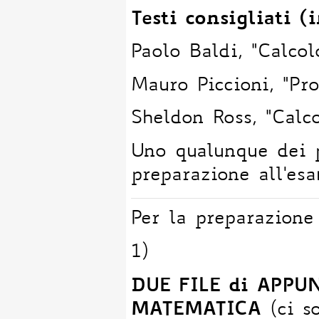
Testi consigliati (
Paolo Baldi, "Calcol
Mauro Piccioni, "Pro
Sheldon Ross, "Calc
Uno qualunque dei p
preparazione all'es
Per la preparazione
1)
DUE FILE di APPUNT
MATEMATICA
(ci s