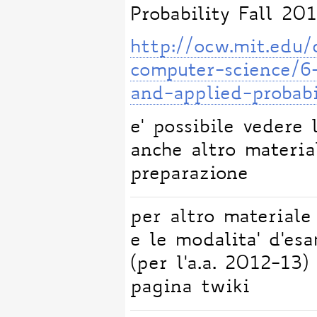
Probability Fall 20
http://ocw.mit.edu/
computer-science/6-
and-applied-probab
e' possibile vedere 
anche altro materia
preparazione
per altro materiale
e le modalita' d'es
(per l'a.a. 2012-13)
pagina twiki