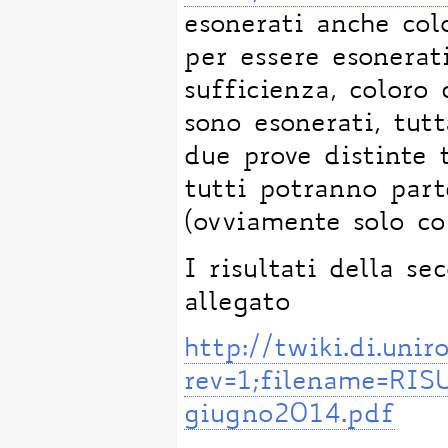
esonerati anche co
per essere esonerat
sufficienza, coloro
sono esonerati, tutt
due prove distinte 
tutti potranno part
(ovviamente solo co
I risultati della se
allegato
http://twiki.di.un
rev=1;filename=RIS
giugno2014.pdf