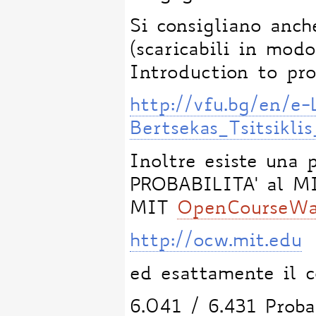
Si consigliano anch
(scaricabili in modo
Introduction to pr
http://vfu.bg/en/e
Bertsekas_Tsitsikli
Inoltre esiste una
PROBABILITA' al MIT
MIT
OpenCourseWa
http://ocw.mit.edu
ed esattamente il c
6.041 / 6.431 Proba