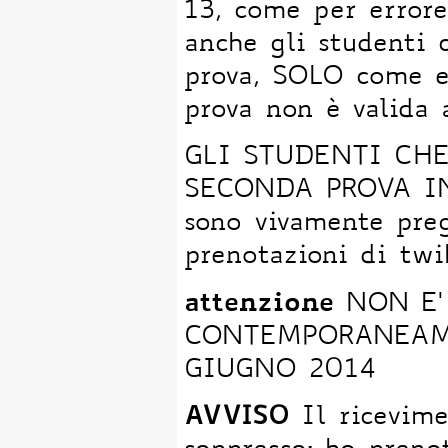
13, come per errore
anche gli studenti
prova, SOLO come es
prova non è valida a
GLI STUDENTI CHE 
SECONDA PROVA IN 
sono vivamente prega
prenotazioni di twi
attenzione
NON E'
CONTEMPORANEAME
GIUGNO 2014
AVVISO
Il ricevime