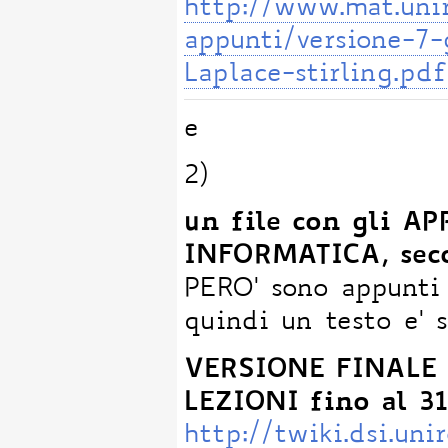
http://www.mat.uni
appunti/versione-7
Laplace-stirling.pdf
e
2)
un file con gli A
INFORMATICA, seco
PERO' sono appunti
quindi un testo e' 
VERSIONE FINALE 
LEZIONI fino al 31
http://twiki.dsi.u