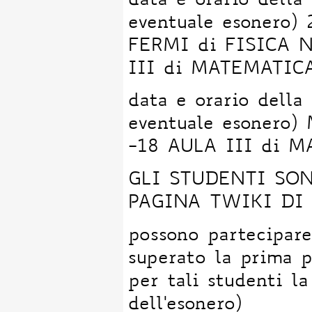
data e orario della
eventuale esonero)
FERMI di FISICA NU
III di MATEMATIC
data e orario della
eventuale esonero)
-18 AULA III di 
GLI STUDENTI SON
PAGINA TWIKI DI
possono partecipar
superato la prima p
per tali studenti la
dell'esonero)