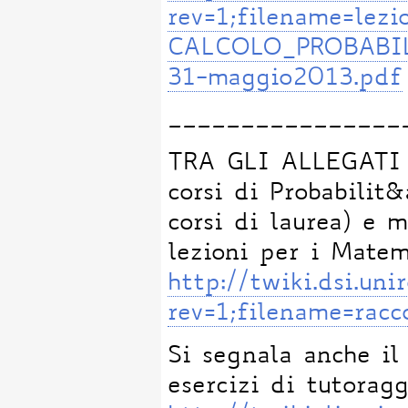
rev=1;filename=lezi
CALCOLO_PROBABIL
31-maggio2013.pdf
________________
TRA GLI ALLEGATI P
corsi di Probabilit&
corsi di laurea) e m
lezioni per i Matem
http://twiki.dsi.u
rev=1;filename=racc
Si segnala anche il 
esercizi di tutora