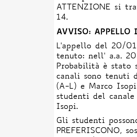
ATTENZIONE si tratt
14.
AVVISO: APPELLO 
L'appello del 20/0
tenuto: nell' a.a. 2
Probabilità è stato
canali sono tenuti 
(A-L) e Marco Isopi
studenti del canale
Isopi.
Gli studenti poss
PREFERISCONO, sost