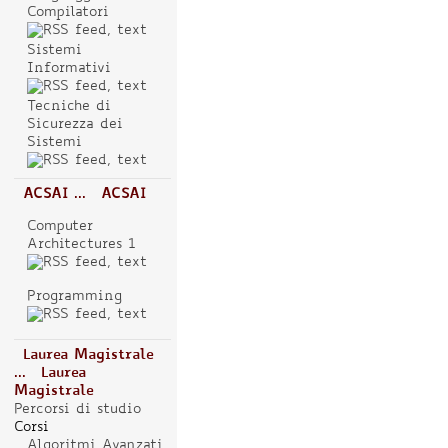
Compilatori
Sistemi
Informativi
Tecniche di
Sicurezza dei
Sistemi
ACSAI ...
ACSAI
Computer
Architectures 1
Programming
Laurea Magistrale
...
Laurea
Magistrale
Percorsi di studio
Corsi
Algoritmi Avanzati