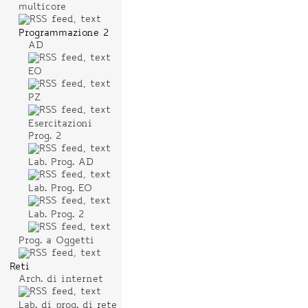
multicore
Programmazione 2
AD
EO
PZ
Esercitazioni
Prog. 2
Lab. Prog. AD
Lab. Prog. EO
Lab. Prog. 2
Prog. a Oggetti
Reti
Arch. di internet
Lab. di prog. di rete