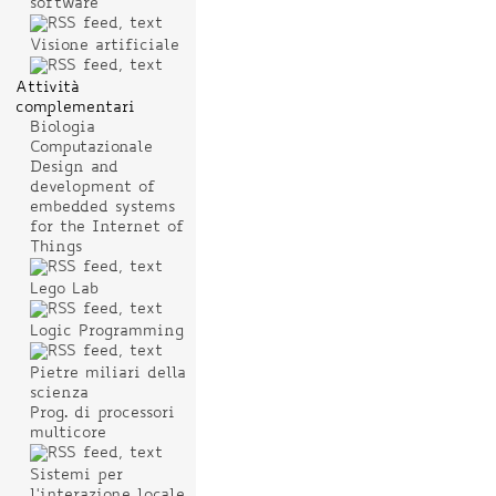
software
Visione artificiale
Attività
complementari
Biologia
Computazionale
Design and
development of
embedded systems
for the Internet of
Things
Lego Lab
Logic Programming
Pietre miliari della
scienza
Prog. di processori
multicore
Sistemi per
l'interazione locale