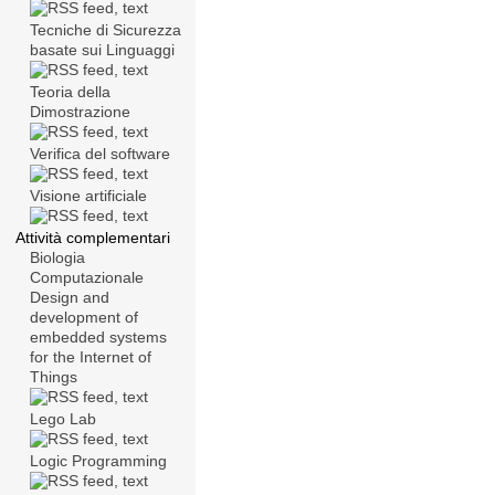
Tecniche di Sicurezza
basate sui Linguaggi
Teoria della
Dimostrazione
Verifica del software
Visione artificiale
Attività complementari
Biologia
Computazionale
Design and
development of
embedded systems
for the Internet of
Things
Lego Lab
Logic Programming