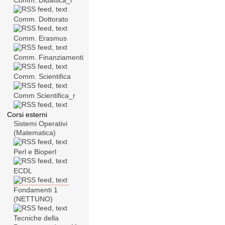
Comm. Didattica_r
Comm. Dottorato
Comm. Erasmus
Comm. Finanziamenti
Comm. Scientifica
Comm Scientifica_r
Corsi esterni
Sistemi Operativi
(Matematica)
Perl e Bioperl
ECDL
Fondamenti 1
(NETTUNO)
Tecniche della