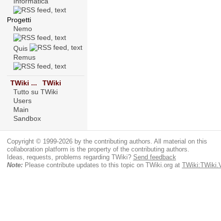
Informatica
Progetti
Nemo
Quis
Remus
TWiki ...
TWiki
Tutto su TWiki
Users
Main
Sandbox
Copyright © 1999-2026 by the contributing authors. All material on this
collaboration platform is the property of the contributing authors.
Ideas, requests, problems regarding TWiki?
Send feedback
Note:
Please contribute updates to this topic on TWiki.org at
TWiki:TWiki