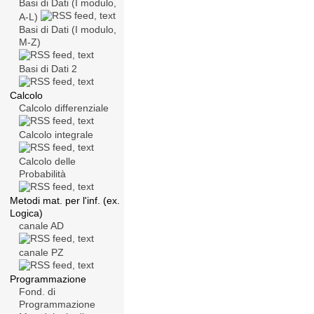
Basi di Dati (I modulo,
A-L)
Basi di Dati (I modulo,
M-Z)
Basi di Dati 2
Calcolo
Calcolo differenziale
Calcolo integrale
Calcolo delle
Probabilità
Metodi mat. per l'inf. (ex.
Logica)
canale AD
canale PZ
Programmazione
Fond. di
Programmazione