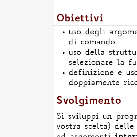
Obiettivi
uso degli argome
di comando
uso della strutt
selezionare la fu
definizione e uso
doppiamente rico
Svolgimento
Si sviluppi un pro
vostra scelta) delle