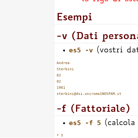
Esempi
-v (Dati person
es5 -v
(vostri dat
Andrea

Sterbini

02

02

1961

-f (Fattoriale)
es5 -f 5
(calcola 
* 5
