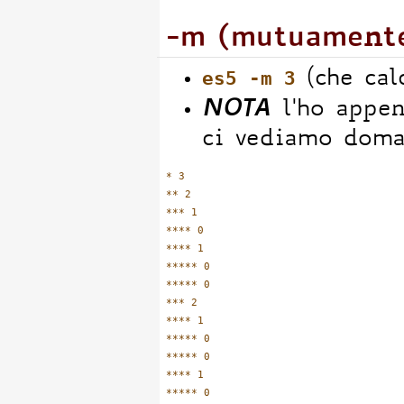
-m (mutuamente
es5 -m 3
(che cal
NOTA
l'ho appen
ci vediamo doma
* 3

** 2

*** 1

**** 0

**** 1

***** 0

***** 0

*** 2

**** 1

***** 0

***** 0

**** 1

***** 0
