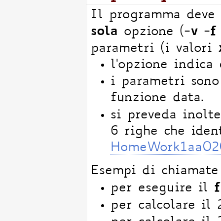
Il programma deve 
sola
-v -f
opzione (
parametri (i valori
l'opzione indica 
i parametri sono
funzione data.
si preveda inolt
6 righe che iden
HomeWork1aa02
Esempi di chiamate 
f
per eseguire il
per calcolare i