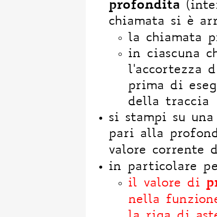
profondita
(inte
chiamata si è arr
la chiamata 
in ciascuna c
l'accortezza 
prima di eseg
della traccia
si stampi su una
pari alla profond
valore corrente 
in particolare p
p
il valore di
nella funzio
la riga di ast