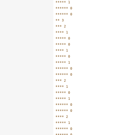
***** 1

****** 0

****** 0

** 3

*** 2

**** 1

***** 0

***** 0

**** 1

***** 0

***** 1

****** 0

****** 0

*** 2

**** 1

***** 0

***** 1

****** 0

****** 0

**** 2

***** 1

****** 0

****** 0
