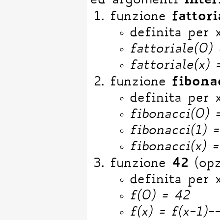
inter
ed argomenti
fattori
funzione
definita per 
fattoriale(0) 
fattoriale(x) 
fibona
funzione
definita per 
fibonacci(0) 
fibonacci(1) =
fibonacci(x) =
42
funzione
(op
definita per 
f(0) = 42
f(x) = f(x-1)-