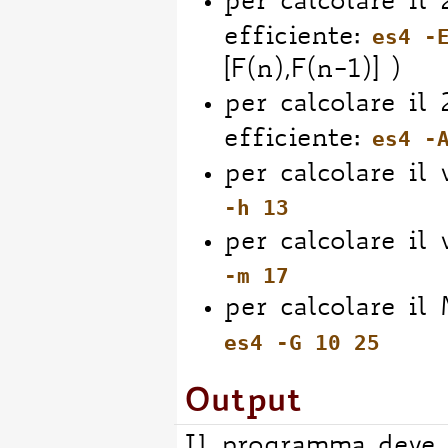
per calcolare i
es4 -
efficiente:
[F(n),F(n-1)] )
per calcolare i
es4 -
efficiente:
per calcolare il
-h 13
per calcolare il
-m 17
per calcolare il
es4 -G 10 25
Output
Il programma deve f