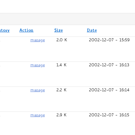
story
Action
Size
Date
1
manage
2.0 K
2002-12-07 - 15:59
1
manage
1.4 K
2002-12-07 - 16:13
1
manage
2.2 K
2002-12-07 - 16:14
1
manage
2.9 K
2002-12-07 - 16:15