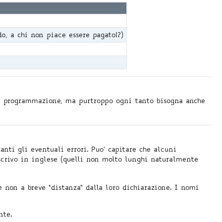
o, a chi non piace essere pagato!?)
lla programmazione, ma purtroppo ogni tanto bisogna anche
anti gli eventuali errori. Puo' capitare che alcuni
scrivo in inglese (quelli non molto lunghi naturalmente
se non a breve "distanza" dalla loro dichiarazione. I nomi
nte.