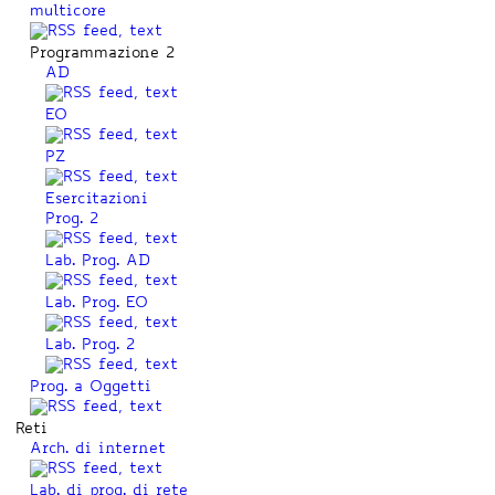
multicore
Programmazione 2
AD
EO
PZ
Esercitazioni
Prog. 2
Lab. Prog. AD
Lab. Prog. EO
Lab. Prog. 2
Prog. a Oggetti
Reti
Arch. di internet
Lab. di prog. di rete