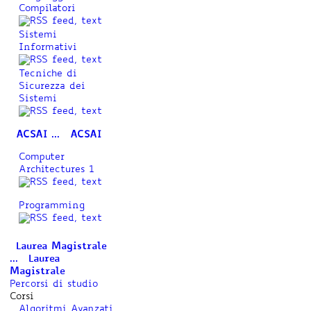
Compilatori
Sistemi
Informativi
Tecniche di
Sicurezza dei
Sistemi
ACSAI ...
ACSAI
Computer
Architectures 1
Programming
Laurea Magistrale
...
Laurea
Magistrale
Percorsi di studio
Corsi
Algoritmi Avanzati