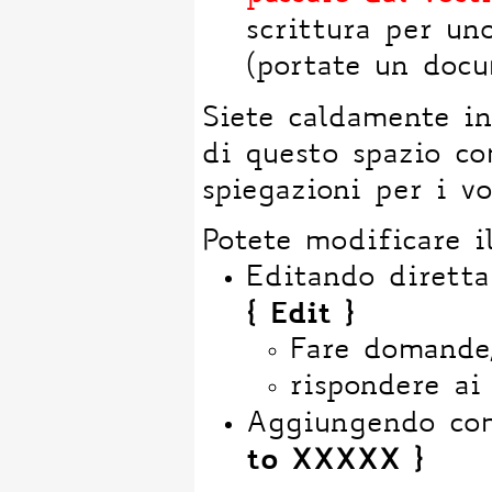
scrittura per un
(portate un docu
Siete caldamente in
di questo spazio c
spiegazioni per i v
Potete modificare 
Editando diretta
{ Edit }
Fare domande,
rispondere ai
Aggiungendo com
to XXXXX }