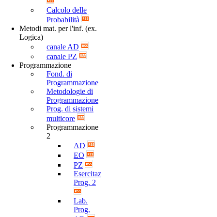
Calcolo delle
Probabilità
Metodi mat. per l'inf. (ex.
Logica)
canale AD
canale PZ
Programmazione
Fond. di
Programmazione
Metodologie di
Programmazione
Prog. di sistemi
multicore
Programmazione
2
AD
EO
PZ
Esercitazioni
Prog. 2
Lab.
Prog.