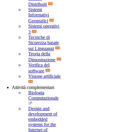
Distribuiti
Sistemi
Informativi
Geografici
Sistemi operativi
3
Tecniche di
Sicurezza basate
sui Linguaggi
Teoria della
Dimostrazione
Verifica del
software
Visione artificiale
Attività complementari
Biologia
Computazionale
Design and
development of
embedded
systems for the
Internet of