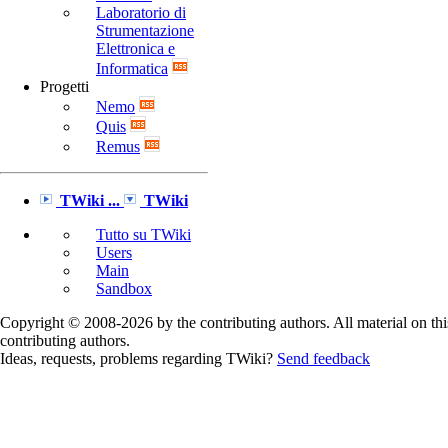
Laboratorio di
Strumentazione
Elettronica e
Informatica
Progetti
Nemo
Quis
Remus
TWiki ...
TWiki
Tutto su TWiki
Users
Main
Sandbox
Copyright © 2008-2026 by the contributing authors. All material on this
contributing authors.
Ideas, requests, problems regarding TWiki?
Send feedback