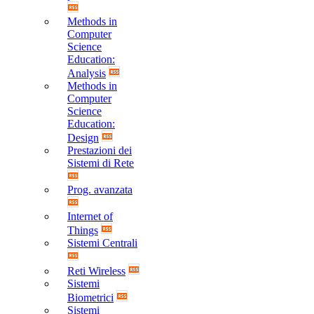
Methods in
Computer
Science
Education:
Analysis
Methods in
Computer
Science
Education:
Design
Prestazioni dei
Sistemi di Rete
Prog. avanzata
Internet of
Things
Sistemi Centrali
Reti Wireless
Sistemi
Biometrici
Sistemi