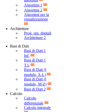
algoritmi
Algoritmi 1
Algoritmi 2
Algoritmi per la
visualizzazione
Architetture
Prog. sist. digitali
Architetture 2
Basi di Dati
Basi di Dati 1
Inf.
Basi di Dati 1
T.I.
Basi di Dati (I
modulo, A-L)
Basi di Dati (I
modulo, M-Z)
Basi di Dati 2
Calcolo
Calcolo
differenziale
Calcolo integrale