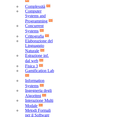
Complessità
Computer
Systems and
Programming
Concurrent
Systems
Crittografia
Elaborazione del
Linguaggio
Naturale
Estrazione inf.
dal web
Fisica 3
Gamification Lab
Information
Systems
Ingegneria degli
Algoritmi
Interazione Multi
Modale
Metodi Formali
per il Software