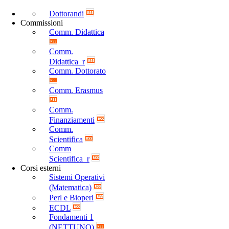
Dottorandi
Commissioni
Comm. Didattica
Comm.
Didattica_r
Comm. Dottorato
Comm. Erasmus
Comm.
Finanziamenti
Comm.
Scientifica
Comm
Scientifica_r
Corsi esterni
Sistemi Operativi
(Matematica)
Perl e Bioperl
ECDL
Fondamenti 1
(NETTUNO)